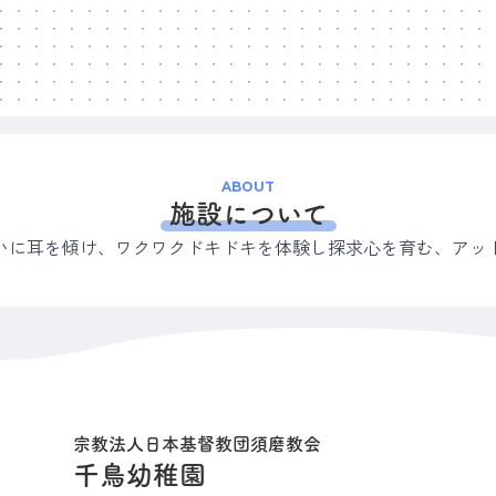
ABOUT
施設について
いに耳を傾け、ワクワクドキドキを体験し探求心を育む、アッ
宗教法人日本基督教団須磨教会
千鳥幼稚園