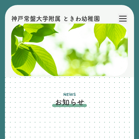
神戸常盤大学附属 ときわ幼稚園
NEWS
お知らせ