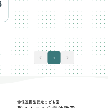
1
幼保連携型認定こども園