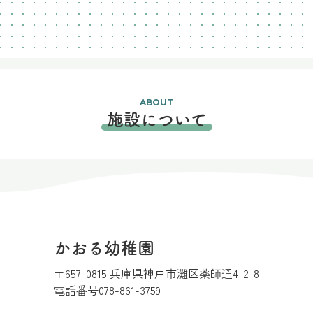
ABOUT
施設について
かおる幼稚園
〒657-0815 兵庫県神戸市灘区薬師通4-2-8
電話番号
078-861-3759