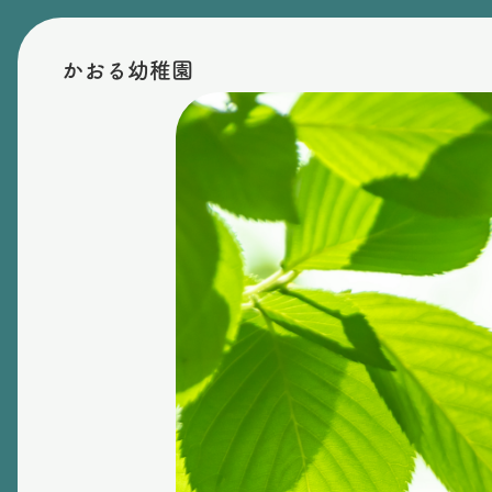
かおる幼稚園