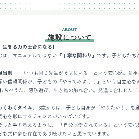
ABOUT
施設について
、生きる力の土台になる】
のは、マニュアルではない
「丁寧な関わり」
です。子どもたち
担当制」
「いつも同じ先生がそばにいる」という安心感。食事
深い信頼関係が、子どもの「やってみよう！」という自立心を
わらべうた、感触遊び、生き物の触れ合い。発達に合わせた「
わくわくタイム」
3歳からは、子ども自身が「やりたい！」を
究心を形にするチャンスがいっぱいです。
そっと手を添えるように。 「自分は愛されている」という安心
日を共に歩む存在であり続けたいと思っています。