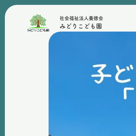
社会福祉法人養徳会
みどりこども園