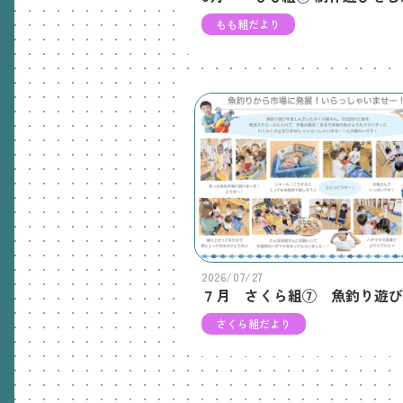
もも組だより
2026/07/27
さくら組だより