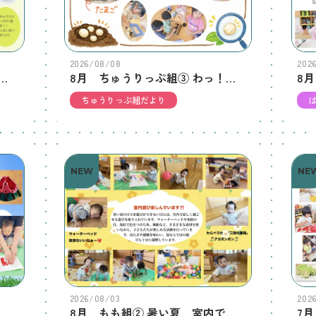
2026/08/08
202
うりっぷ組② だんごむしのすきなたべものは？
8月 ちゅうりっぷ組③ わっ！たまごだ！！
ちゅうりっぷ組だより
NEW
NE
2026/08/03
202
もも組① 制作遊びをしました。
8月 もも組② 暑い夏 室内で元気に遊んでいます。