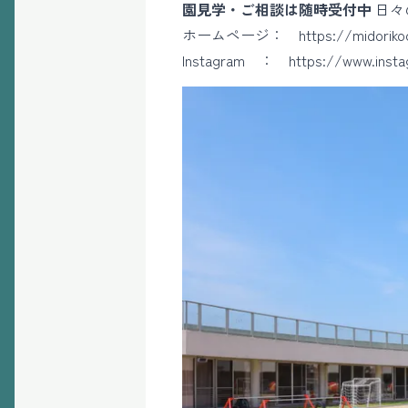
園見学・ご相談は随時受付中
日々
ホームページ：
https://midorik
Instagram ： https://www.insta