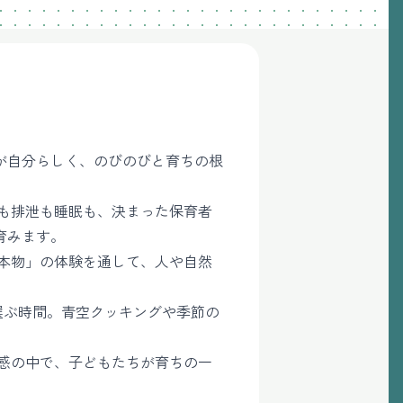
が自分らしく、のびのびと育ちの根
も排泄も睡眠も、決まった保育者
育みます。
本物」の体験を通して、人や自然
選ぶ時間。青空クッキングや季節の
感の中で、子どもたちが育ちの一