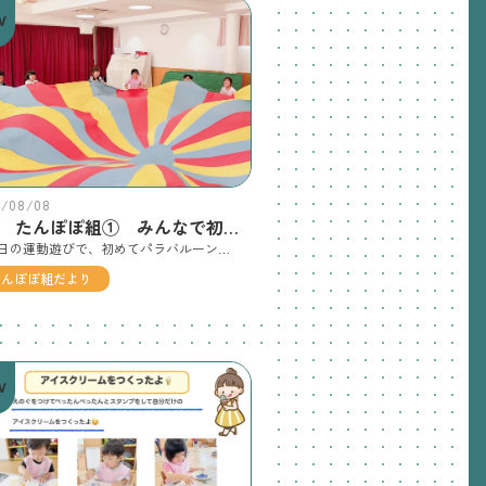
W
6/08/08
8月 たんぽぽ組① みんなで初めてのパラバルーン！
先日の運動遊びで、初めてパラバルーンで遊びました🎈バルーンを持って揺らしたり、ふわっと膨らむ様子を見たりと、興味津々の子ども達😄大きく動くバルーンに「わぁ！」と笑顔を見せながら、友達と一緒に楽しい時間を過ごしました♩
たんぽぽ組だより
W