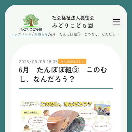
社会福祉法人養徳会
みどりこども園
/
/
トップページ
お知らせ
6月 たんぽぽ組③ このむし、なんだろう？
2026/06/09 18:35
たんぽぽ組だより
6月 たんぽぽ組③ このむ
し、なんだろう？