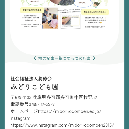
前の
記事
一覧
に戻る
次の
記事
社会福祉法人養徳会
みどりこども園
〒679-1103 兵庫県多可郡多可町中区牧野52
電話番号
0795-32-3927
ホームページ
https://midorikodomoen.ed.jp/
Instagram
https://www.instagram.com/midorikodomoen2015/