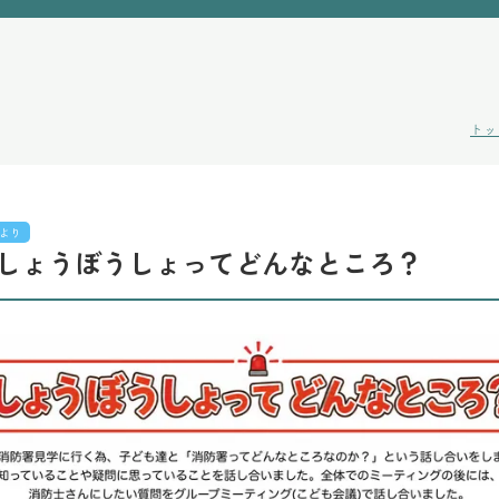
トッ
より
 しょうぼうしょってどんなところ？