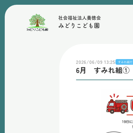
社会福祉法人養徳会
みどりこども園
2026/06/09 13:25
すみれ組だ
6月 すみれ組①