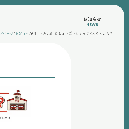
お知らせ
NEWS
/
/
プページ
お知らせ
6月 すみれ組① しょうぼうしょってどんなところ？