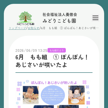
社会福祉法人養徳会
みどりこども園
/
/
トップページ
お知らせ
6月 もも組 ① ぽんぽん！あじさいが咲いたよ
2026/06/09 13:25
もも組だより
6月 もも組 ① ぽんぽん！
あじさいが咲いたよ