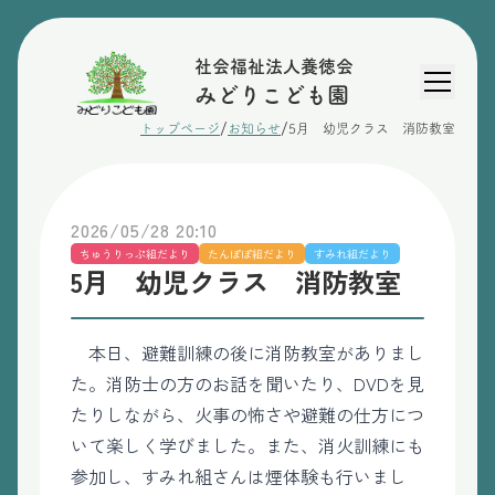
社会福祉法人養徳会
みどりこども園
/
/
トップページ
お知らせ
5月 幼児クラス 消防教室
2026/05/28 20:10
ちゅうりっぷ組だより
たんぽぽ組だより
すみれ組だより
5月 幼児クラス 消防教室
本日、避難訓練の後に消防教室がありまし
た。消防士の方のお話を聞いたり、DVDを見
たりしながら、火事の怖さや避難の仕方につ
いて楽しく学びました。また、消火訓練にも
参加し、すみれ組さんは煙体験も行いまし