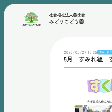
社会福祉法人養徳会
みどりこども園
2026/05/27 18:25
すみれ組だ
5月 すみれ組 