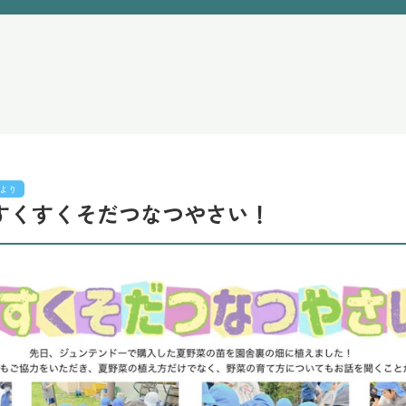
より
すくすくそだつなつやさい！