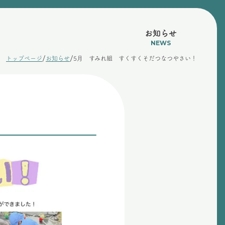
お知らせ
NEWS
/
/
トップページ
お知らせ
5月 すみれ組 すくすくそだつなつやさい！