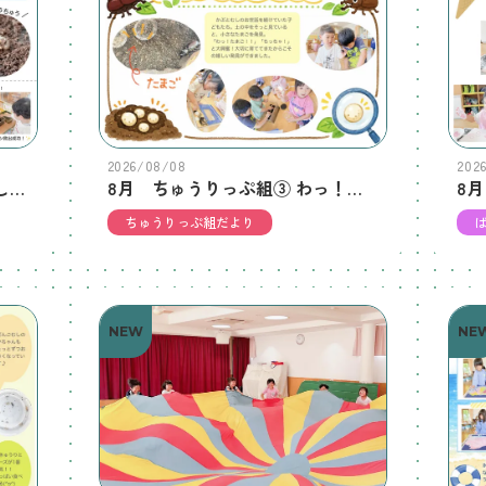
2026/08/08
202
8月 たんぽぽ組② かぶとむしのあかちゃん、こんにちは！
8月 ちゅうりっぷ組③ わっ！たまごだ！！
ちゅうりっぷ組だより
NEW
NE