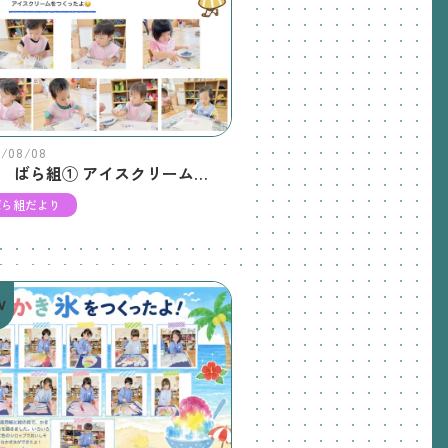
6/08/08
8月 ばら組① アイスクリームをつくったよ🍦
ばら組だより
W