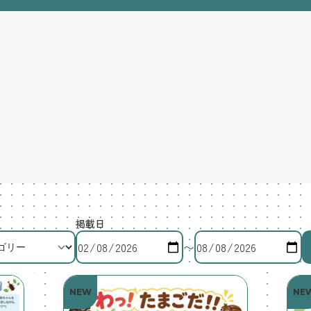
掲載日
〜
NEW
NE