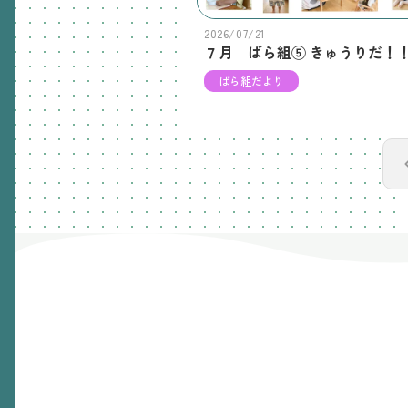
2026/07/21
７月 ばら組⑤ きゅうりだ！
ばら組だより