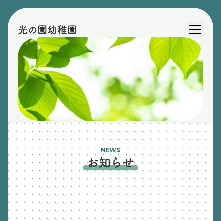
光の園幼稚園
NEWS
お知らせ