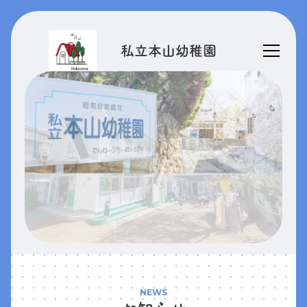
私立本山幼稚園
NEWS