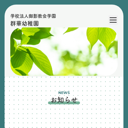
学校法人御影教会学園
群華幼稚園
NEWS
お知らせ