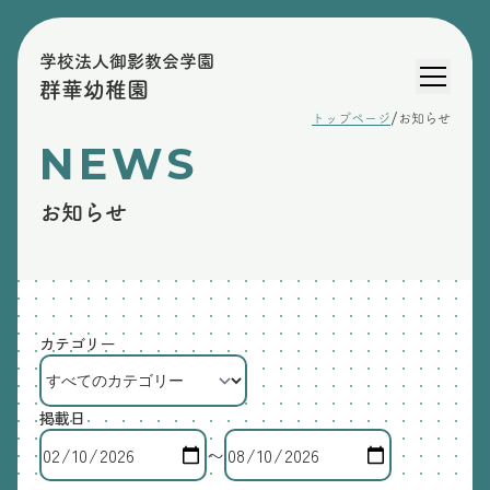
学校法人御影教会学園
群華幼稚園
/
トップページ
お知らせ
NEWS
お知らせ
カテゴリー
掲載日
〜