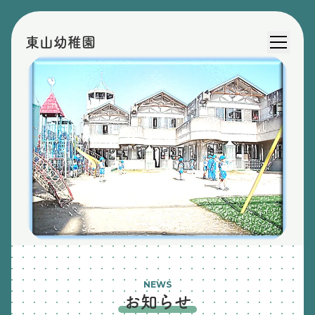
東山幼稚園
NEWS
お知らせ