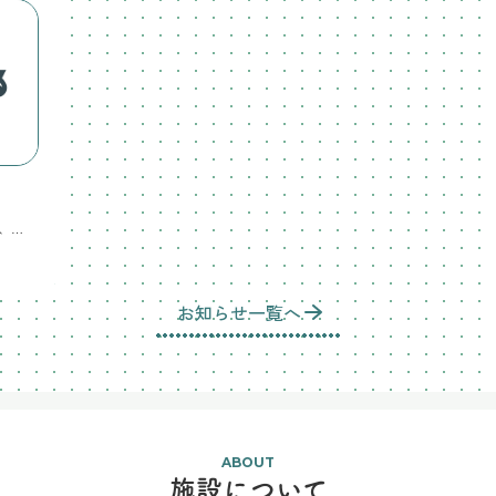
4月の行事カレンダーを更新しましたので、ご確認下さい。行事予定は変更になる場合がありますので、その都度、園だよりやお手紙を見て確認して下さい。
お知らせ一覧へ
ABOUT
施設について