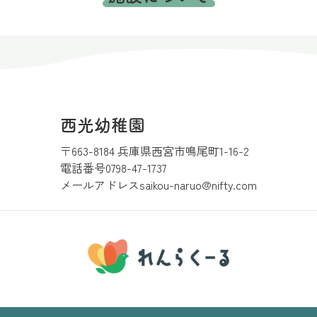
西光幼稚園
〒663-8184 兵庫県西宮市鳴尾町1-16-2
電話番号
0798-47-1737
メールアドレス
saikou-naruo@nifty.com