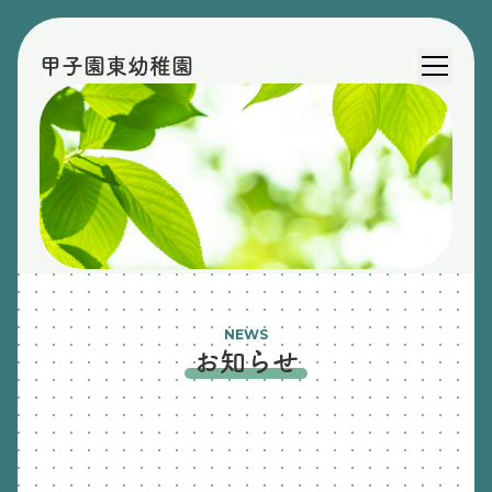
甲子園東幼稚園
NEWS
お知らせ