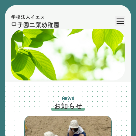
学校法人イエス
甲子園二葉幼稚園
NEWS
お知らせ