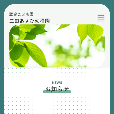
認定こども園
三田あさひ幼稚園
NEWS
お知らせ