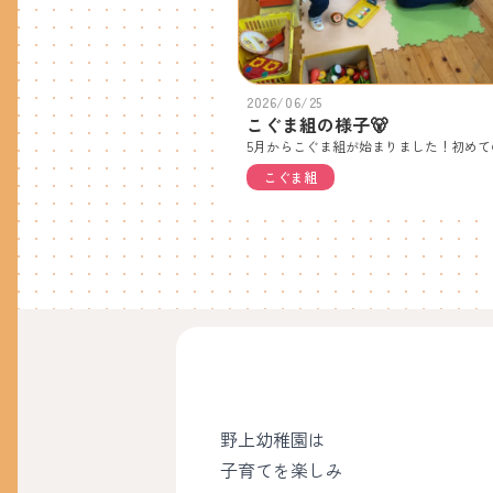
2026/06/25
こぐま組の様子🐻
こぐま組
野上幼稚園は
子育てを楽しみ