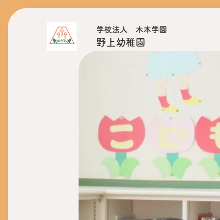
学校法人 木本学園
野上幼稚園