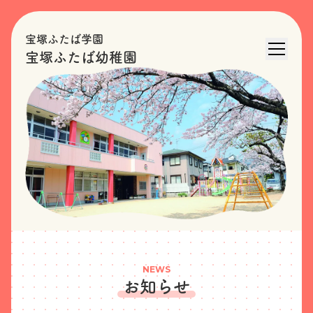
宝塚ふたば学園
宝塚ふたば幼稚園
NEWS
お知らせ