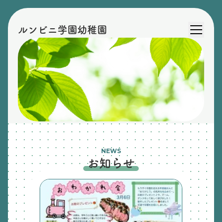
ルンビニ学園幼稚園
NEWS
お知らせ