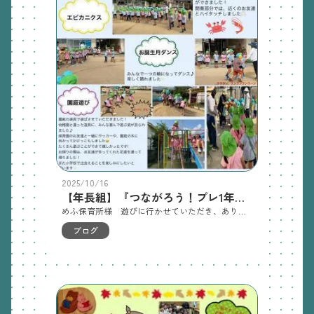
2025/10/16
【年長組】『つながろう！プレ1年生』がありました！
めふ保育所様 遊びに行かせていただき、ありがとうございました。
ブログ