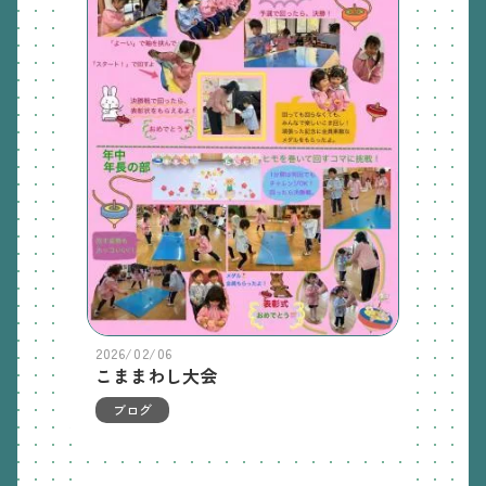
2026/02/06
こままわし大会
ブログ