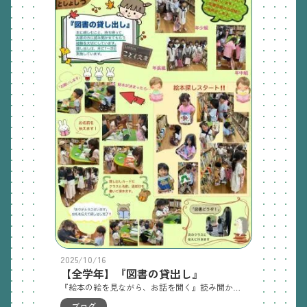
2025/10/16
【全学年】『図書の貸出し』
『絵本の絵を見ながら、お話を聞く』読み聞かせは、絵本の世界に包みこまれ、ひたれる、子どもたちにとってかけがえのない、幸せな時間です。たくさんの良い絵本と出会って、『心のひだ』を増やし、感受性豊かな心を育てたいと願っています。読み聞かせてもらった時間と感覚は、子どもたちにとって生涯にわたる大切な宝物となることでしょう。
ブログ