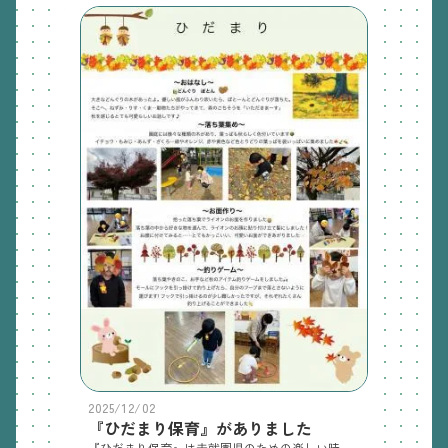
2025/12/02
『ひだまり保育』がありました
『ひだまり保育』は未就園児のための楽しい時間です。今回は秋ならではの趣のある作品ができました。ご参加くださった皆さまありがとうございました。（※都合により一部内容を変更させていただきました。）