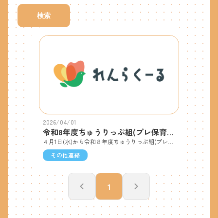
検索
2026/04/01
令和8年度ちゅうりっぷ組(プレ保育)募集
４月1日(水)から令和８年度ちゅうりっぷ組(プレ保育)の募集を開始いたします。詳細につきましては本園ホームページをご覧ください。本園ホームページ→ http://hanayashikiyouchien.com/
その他連絡
1