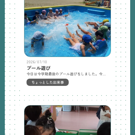
2026/07/10
プール遊び
今日は今学期最後のプール遊びをしました。今年は気温が低く、泣く泣く中止することが多かったですが、今日は晴天🌞みんなで思いっきりプール遊びを楽しみました🐳8月の終わりの夏期保育でもいっぱいプール遊びをしましょうね☺️
ちょっとした出来事