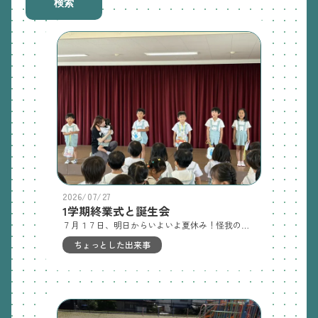
検索
2026/07/27
1学期終業式と誕生会
７月１７日、明日からいよいよ夏休み！怪我のないように元気で過ごしてね。というお話を終業式で聞いた後、７月生まれのお友達の誕生会を行いました。ちょっぴり恥ずかしかったお友達もいたけど、元気に自己紹介できました🍉
ちょっとした出来事