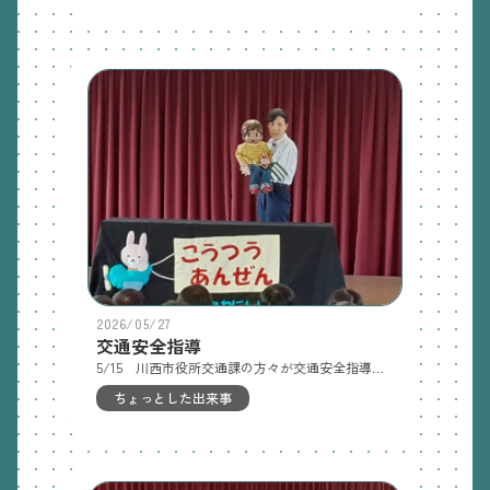
2026/05/27
交通安全指導
5/15 川西市役所交通課の方々が交通安全指導に来てくれました！クイズ・人形劇・腹話術など、盛りだくさんの内容でとても勉強になりました。
ちょっとした出来事