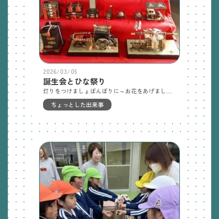
2026/03/05
誕生会とひな祭り
灯りをつけましょぼんぼりに～お花をあげましょ桃の花～🎎今日は楽しいひな祭り。2月・３月生まれのお友達をお祝いし、ひな祭りを行いました🐞今年度最後の誕生会、みんなしっかりとお話しを聞けていて格好良かったです💕
ちょっとした出来事