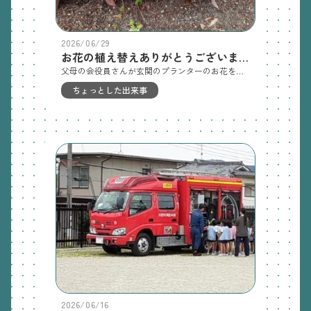
2026/06/29
お花の植え替えありがとうございます！
父母の会役員さんが玄関のプランターのお花を植え替えてくれました🌺とっても可愛いお花に癒されます😍ありがとうございます！
ちょっとした出来事
2026/06/16