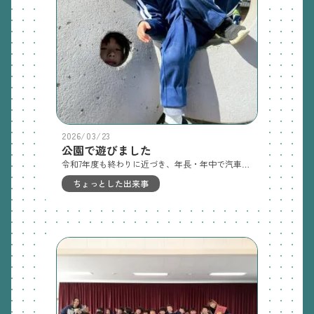
2026/03/23
公園で遊びました
令和7年度も終わりに近づき、年長・年中で汽車公園、年少はウサギ公園へ遊びに行きました。穏やかな日差しの中、楽しい時間を過ごしました。
ちょっとした出来事