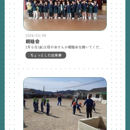
2026/03/09
親睦会
3月６日(金)父母の会さんが親睦会を開いてくださいました。親子で楽しくゲームをして、教員に思い出のアルバムやお花のプレゼントもいただきました。一年の過ぎる速さを実感し、子ども達の成長への喜びと一緒に過ごす時間が後僅かだという寂しさを感じる一日となりました。ありがとうございました✨
ちょっとした出来事