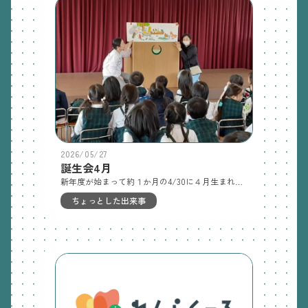
2026/05/27
誕生会4月
新年度が始まって約１か月の4/30に４月生まれのお友達の誕生日をお祝いしました。初めてのお友達もしっかりと自己紹介できました！
ちょっとした出来事