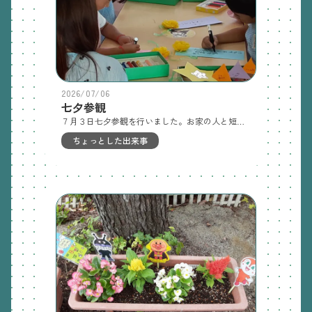
2026/07/06
七夕参観
７月３日七夕参観を行いました。お家の人と短冊に願い事を書いたり、自分たちが作った飾りを笹に飾ったりして楽しい時間を過ごしました。
ちょっとした出来事