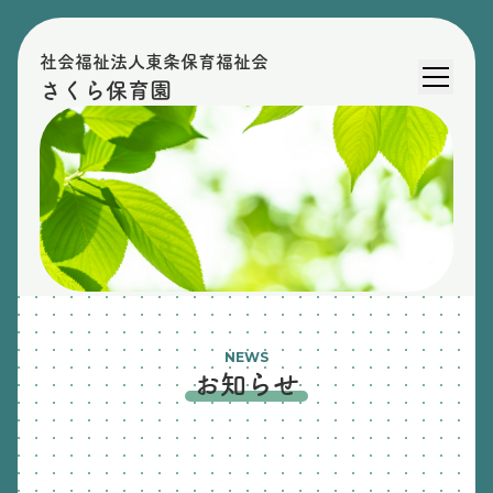
社会福祉法人東条保育福祉会
さくら保育園
NEWS
お知らせ