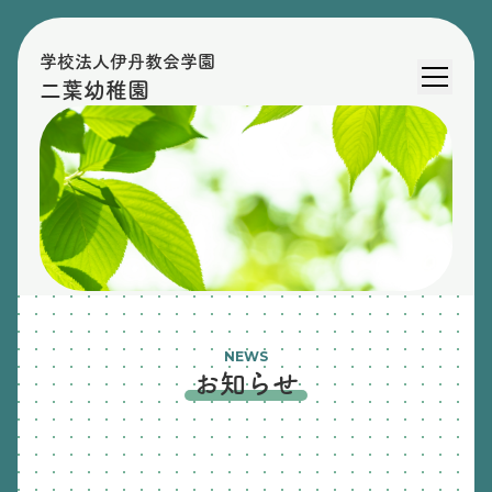
学校法人伊丹教会学園
二葉幼稚園
NEWS
お知らせ