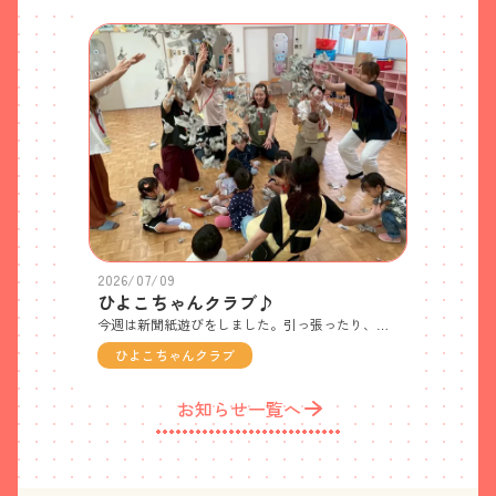
2026/07/09
ひよこちゃんクラブ♪
今週は新聞紙遊びをしました。引っ張ったり、まるめたり、ちぎったり、感触や形の変化を楽しみながら遊びました。最後はかわいい金魚に変身し、1枚の新聞紙でたくさん遊べましたね！ しばらくひよこちゃんクラブはお休みになります。楽しい夏休みをお過ごしください！
ひよこちゃんクラブ
お知らせ一覧へ