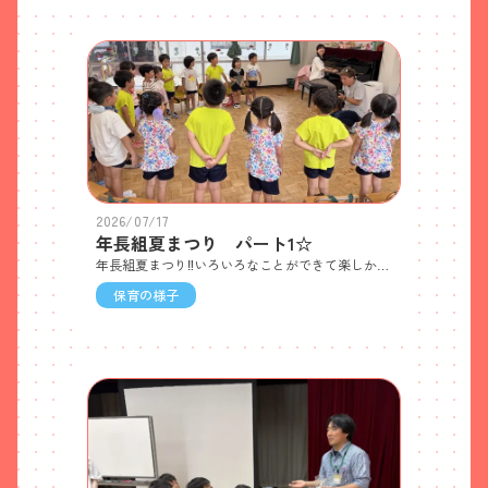
2026/07/17
年長組夏まつり パート1☆
年長組夏まつり‼️いろいろなことができて楽しかったね！登園♪縁日ごっこ♪盆踊り「わっしょいいたみ」♪
保育の様子