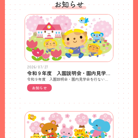
お知らせ
2026/07/27
令和９年度 入園説明会・園内見学会のご案内♪
令和９年度 入園説明会・園内見学会を行ないます♪※詳細は添付ファイルよりご確認ください。＜対象＞●満３歳児保育 令和６年４月２日～令和７年４月１日生まれのお子様と保護者●３年保育（年少）令和５年４月２日～令和６年４月１日生まれのお子様と保護者●２年保育（年中）令和４年４月２日～令和５年４月１日生まれのお子様と保護者
お知らせ