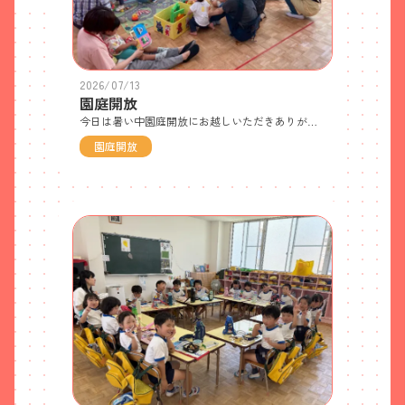
2026/07/13
園庭開放
今日は暑い中園庭開放にお越しいただきありがとうございました。たくさんの方が遊びに来てくださり、嬉しく思います🎵次回は9月2日（火）９時４５分からです。熱中症アラートがでていたり、気温が高い場合、園庭遊びはせずにお部屋で過ごします。 ご都合のつく方はお気軽に遊びに来てくださいね🎵
園庭開放