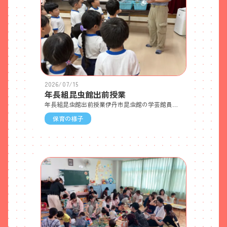
2026/07/15
年長組昆虫館出前授業
年長組昆虫館出前授業伊丹市昆虫館の学芸館員の方が、たくさんの昆虫を連れてきてくれましたよ！それぞれの昆虫の特徴などを教わりながら触れ合ったり、「うんこがポロッ」のDVDを観たりと楽しい時間を過ごしました🪲
保育の様子