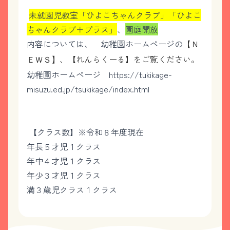
未就園児教室「ひよこちゃんクラブ」「ひよこ
ちゃんクラブ＋プラス」
、
園庭開放
内容については、 幼稚園ホームページの
【Ｎ
、【れんらくーる】をご覧ください。
ＥＷＳ】
幼稚園ホームページ
https://tukikage-
misuzu.ed.jp/tsukikage/index.html
【クラス数】※令和８年度現在
年長５才児１クラス
年中４才児１クラス
年少３才児１クラス
満３歳児クラス１クラス