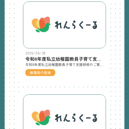
2026/06/28
令和8年度私立幼稚園教員子育て支援研修のご案内
令和8年度私立幼稚園教員子育て支援研修のご案内オンライン研修を予定しています。奮ってご参加くださいますよう、よろしくお願い申し上げます。お申し込みにつきましては「ゆたかなまナビ」からとなっております。
教職員の皆様