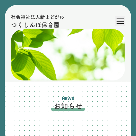
社会福祉法人新よどがわ
つくしんぼ保育園
NEWS
お知らせ