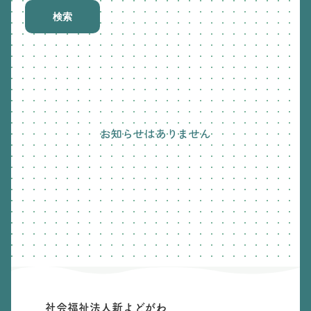
検索
お知らせはありません
社会福祉法人新よどがわ