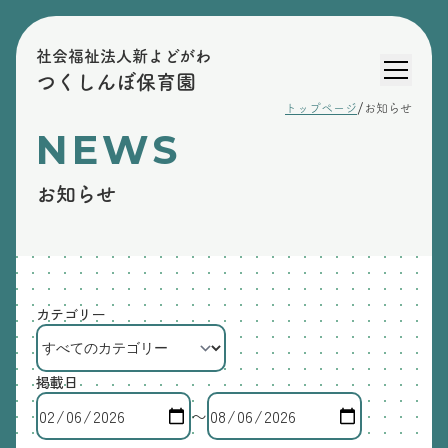
社会福祉法人新よどがわ
つくしんぼ保育園
/
トップページ
お知らせ
NEWS
お知らせ
カテゴリー
掲載日
〜