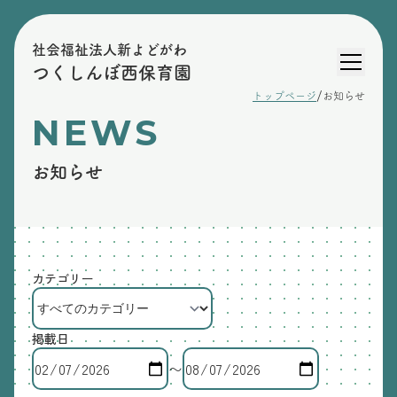
社会福祉法人新よどがわ
つくしんぼ西保育園
/
トップページ
お知らせ
NEWS
お知らせ
カテゴリー
掲載日
〜