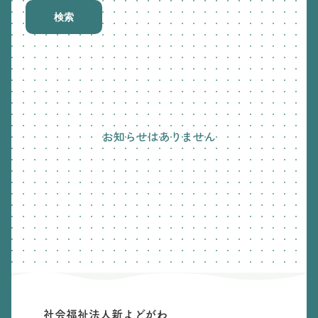
検索
お知らせはありません
社会福祉法人新よどがわ