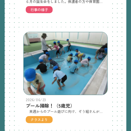
６月の誕生会をしました。保護者の方や保育園の友だちや先生に祝ってもらえてとても嬉しそうな誕生児の子どもたち。乳児クラスは「はらぺこあおむし」。幼児クラスは「ねずみのすもう」の話を保育者からの出し物で見ました。一緒に歌を歌ったり、声を出したりしながら、最後まで楽しく会に参加していましたよ。乳児出し物「はらぺこあおむし」幼児出し物「ねずみのすもう」
行事の様子
2026/06/23
プール掃除！（5歳児）
来週からのプール遊びに向け、ぞう組さんがプール掃除をしてくれました。「みんなで入るプールをきれいにしないと！」と丁寧に磨いてくれていましたよ。今年は少し涼しく感じますが、夏の遊びを楽しみたいと思います。今日はプール掃除後、園庭で泥んこあそびもしました！
クラスより