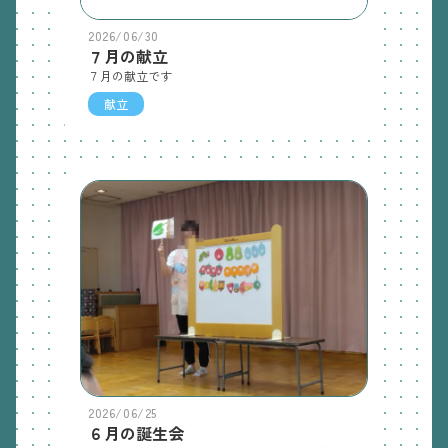
2026/06/30
７月の献立
７月の献立です
献立
2026/06/25
６月の誕生会