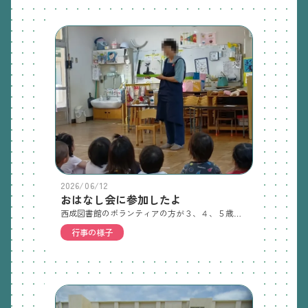
2026/06/12
おはなし会に参加したよ
西成図書館のボランティアの方が３、４、５歳児の子どもたちを対象に絵本の読み聞かせにきてくれました。様々な動物が出てきたり、しかけや手品の絵本もあって子どもたちも最後まで楽しんでみることができていました。そして最後には実際に手品も披露してもらい、子どもたちも大満足な会でした。
行事の様子