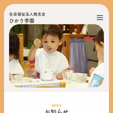
社会福祉法人暁光会
ひかり学園
NEWS
お知らせ