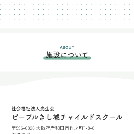
ABOUT
施設について
社会福祉法人光生会
ピープルきし城チャイルドスクール
〒596-0826 大阪府岸和田市作才町1-8-8