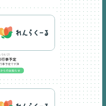
6/04/21
月行事予定
行事予定です🎏
園からのお知らせ