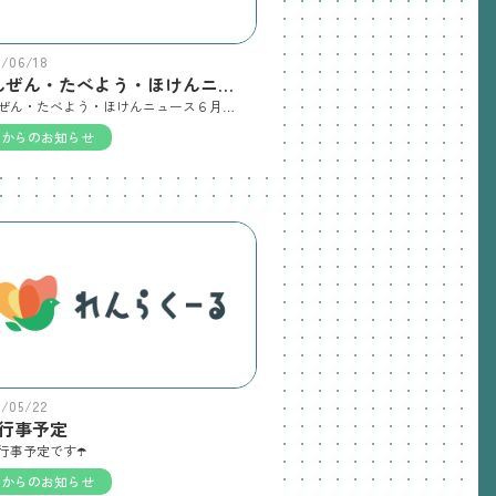
6/06/18
あんぜん・たべよう・ほけんニュース６月
あんぜん・たべよう・ほけんニュース６月です
園からのお知らせ
6/05/22
月行事予定
行事予定です☂️
園からのお知らせ