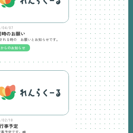
6/04/07
迎時のお願い
される時の お願いとお知らせです。
園からのお知らせ
6/02/18
月行事予定
行事予定です。🎎