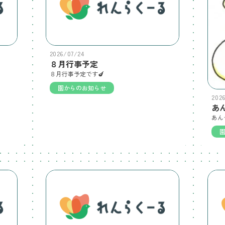
2026/07/24
８月行事予定
８月行事予定です🍆
園からのお知らせ
202