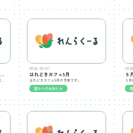
2026/05/07
202
あんぜん・たべよう・ほけんニュース
はれどきカフェ5月
５
あんぜん・たべよう・ほけんニュース５月 です。
はれどきカフェ5月の予定です。
５月
園からのお知らせ