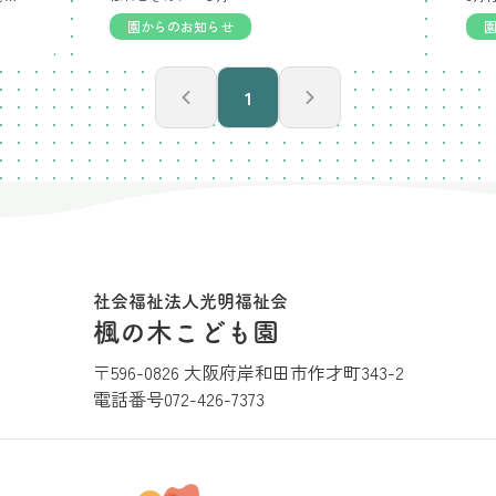
園からのお知らせ
1
社会福祉法人光明福祉会
楓の木こども園
〒596-0826 大阪府岸和田市作才町343-2
電話番号
072-426-7373