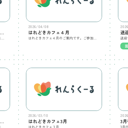
2026/04/08
202
あんぜん・たべよう・ほけんニュース
はれどきカフェ４月
送
あんぜん・たべよう・ほけんニュース を配信します。
はれどきカフェ４月のご案内です。ご参加の方は、電話にてお申し込みください。また、園内では動画・写真撮影等はご遠慮ください。
送迎
2026/03/10
202
あんぜん・たべよう・ほけんニュース
はれどきカフェ3月
3
あんぜん・たべよう・ほけんニュース を配信します。
はれどきカフェ３月
3月