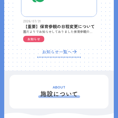
2026/07/31
【重要】保育参観の日程変更について
園だよりでお知らせしておりました保育参観の日程の変更をお知らせします。は と組 ９月１６日→１７日かもめ組 ９月１７日→１６日※参観は午前中となります。詳しくはまた手紙を配布させてもらいます。
お知らせ
お知らせ一覧へ
ABOUT
施設について