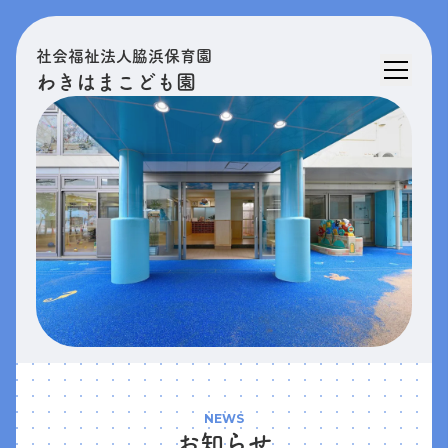
社会福祉法人脇浜保育園
わきはまこども園
NEWS
お知らせ