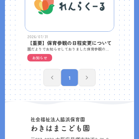
2026/07/31
【重要】保育参観の日程変更について
園だよりでお知らせしておりました保育参観の日程の変更をお知らせします。は と組 ９月１６日→１７日かもめ組 ９月１７日→１６日※参観は午前中となります。詳しくはまた手紙を配布させてもらいます。
お知らせ
1
社会福祉法人脇浜保育園
わきはまこども園