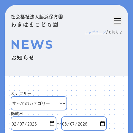
社会福祉法人脇浜保育園
わきはまこども園
/
トップページ
お知らせ
NEWS
お知らせ
カテゴリー
掲載日
〜