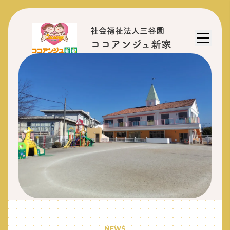
社会福祉法人三谷園
ココアンジュ新家
NEWS