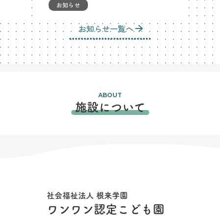
お知らせ
お知らせ一覧へ
ABOUT
施設について
社会福祉法人 根来学園
ワンワン認定こども園