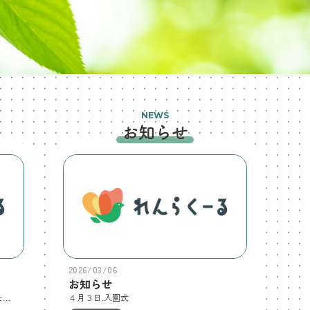
NEWS
お知らせ
2026/03/06
お知らせ
このたび、当園のホームページを公開いたしました。ワンワン認定こども園
４月３日.入園式