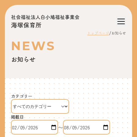
社会福祉法人白小鳩福祉事業会
海塚保育所
/
トップページ
お知らせ
NEWS
お知らせ
カテゴリー
掲載日
〜