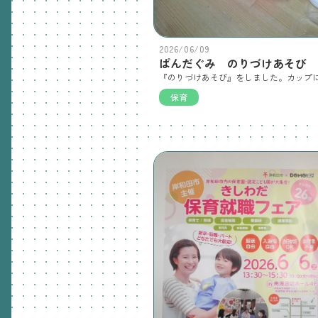
2026/06/09
ぱんだぐみ のりづけあそび
保育