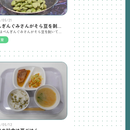
6/05/21
ぺんぎんぐみさんがそら豆を剥いてくれました。
今日はぺんぎんぐみさんがそら豆を剝いてくれました🍃 剥いてくれたそら豆さんは給食の鶏団子と高野の煮物に使用されました。
保育
6/05/12