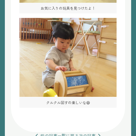
お気に入りの玩具を見つけたよ！
クルクル回すの楽しいな😄
前の
記事
一覧
に戻る
次の
記事