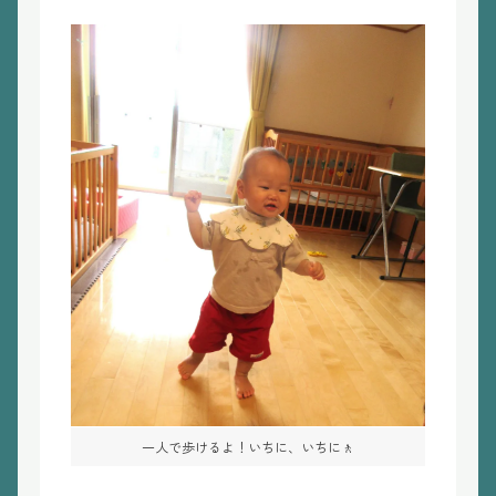
一人で歩けるよ！いちに、いちに🚶