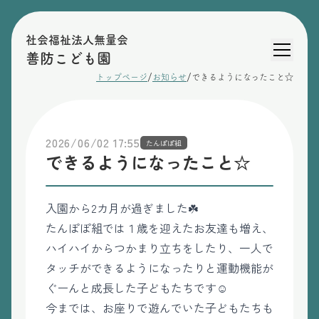
社会福祉法人無量会
善防こども園
/
/
トップページ
お知らせ
できるようになったこと☆
2026/06/02 17:55
たんぽぽ組
できるようになったこと☆
入園から2カ月が過ぎました☘️
たんぽぽ組では１歳を迎えたお友達も増え、
ハイハイからつかまり立ちをしたり、一人で
タッチができるようになったりと運動機能が
ぐーんと成長した子どもたちです☺️
今までは、お座りで遊んでいた子どもたちも