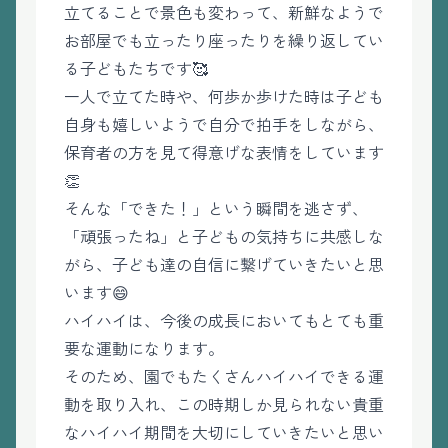
立てることで景色も変わって、新鮮なようで
お部屋でも立ったり座ったりを繰り返してい
る子どもたちです🥰
一人で立てた時や、何歩か歩けた時は子ども
自身も嬉しいようで自分で拍手をしながら、
保育者の方を見て得意げな表情をしています
👏
そんな「できた！」という瞬間を逃さず、
「頑張ったね」と子どもの気持ちに共感しな
がら、子ども達の自信に繋げていきたいと思
います😄
ハイハイは、今後の成長においてもとても重
要な運動になります。
そのため、園でもたくさんハイハイできる運
動を取り入れ、この時期しか見られない貴重
なハイハイ期間を大切にしていきたいと思い