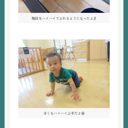
階段をハイハイで上れるようになったよ✌️
ぼくもハイハイ上手だよ😄