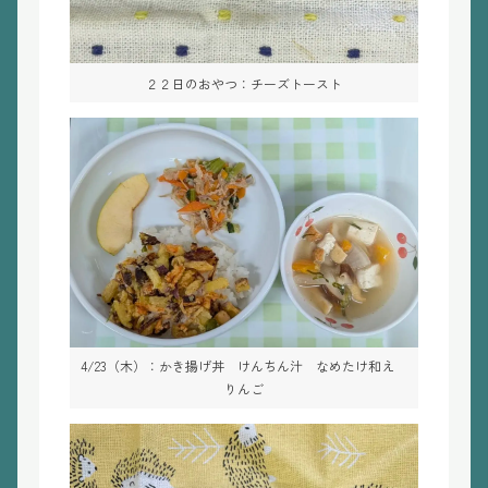
２２日のおやつ：チーズトースト
4/23（木）：かき揚げ丼 けんちん汁 なめたけ和え
りんご