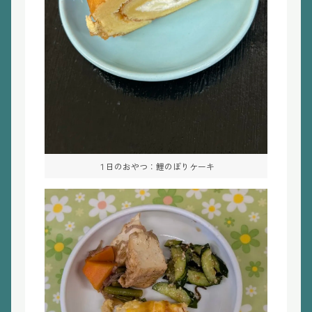
１日のおやつ：鯉のぼりケーキ