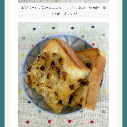
4/22（水）：魚のムニエル キャベツ炒め 味噌汁 肉
じゃが オレンジ