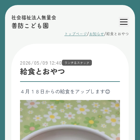
社会福祉法人無量会
善防こども園
/
/
トップページ
お知らせ
給食とおやつ
2026/05/09 12:40
ランチ＆スナック
給食とおやつ
４月１８日からの給食をアップします😊