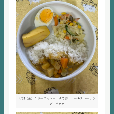
4/24（金）：ポークカレー ゆで卵 コールスローサラ
ダ バナナ