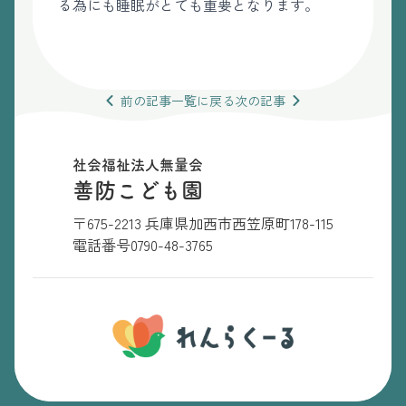
る為にも睡眠がとても重要となります。
前の
記事
一覧
に戻る
次の
記事
社会福祉法人無量会
善防こども園
〒675-2213 兵庫県加西市西笠原町178-115
電話番号
0790-48-3765