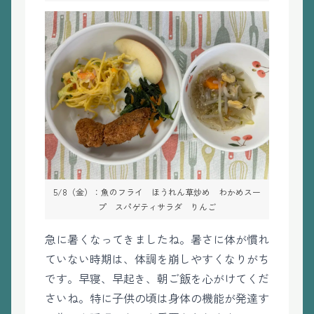
5/8（金）：魚のフライ ほうれん草炒め わかめスー
プ スパゲティサラダ りんご
急に暑くなってきましたね。暑さに体が慣れ
ていない時期は、体調を崩しやすくなりがち
です。早寝、早起き、朝ご飯を心がけてくだ
さいね。特に子供の頃は身体の機能が発達す