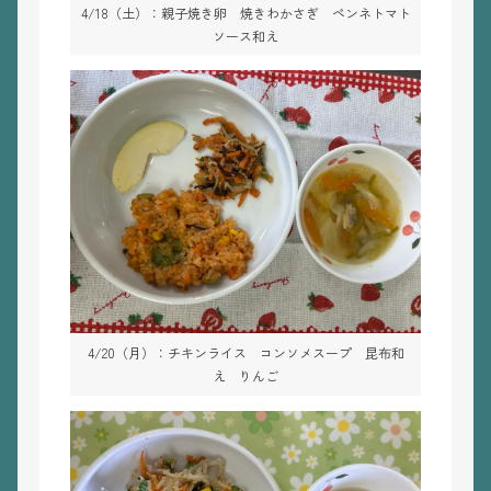
4/18（土）：親子焼き卵 焼きわかさぎ ペンネトマト
ソース和え
4/20（月）：チキンライス コンソメスープ 昆布和
え りんご