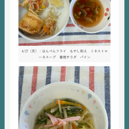
4/27（月）：はんぺんフライ もやし和え ミネストロ
ーネスープ 春雨サラダ パイン