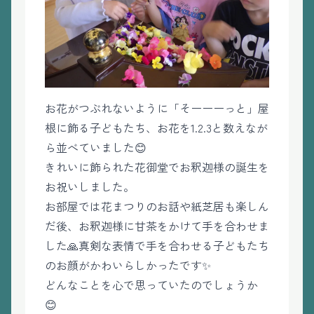
お花がつぶれないように「そーーーっと」屋
根に飾る子どもたち、お花を1.2.3と数えなが
ら並べていました😊
きれいに飾られた花御堂でお釈迦様の誕生を
お祝いしました。
お部屋では花まつりのお話や紙芝居も楽しん
だ後、お釈迦様に甘茶をかけて手を合わせま
した🙏真剣な表情で手を合わせる子どもたち
のお顔がかわいらしかったです✨
どんなことを心で思っていたのでしょうか
😊