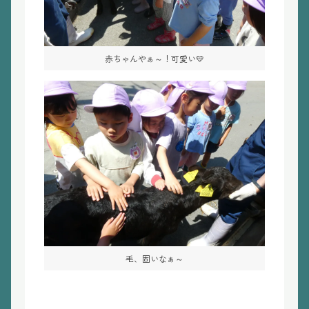
赤ちゃんやぁ～！可愛い💛
毛、固いなぁ～