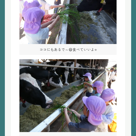
ココにもあるで～😄食べていいよ⭐