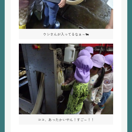
ウシさんが入ってるなぁ～🐄
ココ、あったかいやん！すご～！！