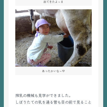
出てきたよ～🍼
あったかいな～💛
搾乳の機械も見学ができました。
しぼりたての乳を通る管も目の前で見ること