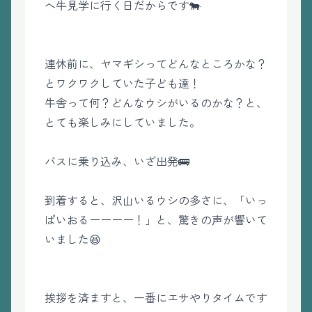
へ牛見学に行く日だからです🐄
連休前に、ヤマギシってどんなところかな？
とワクワクしていた子ども達！
牛舎って何？どんなウシがいるのかな？と、
とても楽しみにしていました。
バスに乗り込み、いざ出発🚌
到着すると、沢山いるウシの多さに、「いっ
ぱいおるーーーー！」と、驚きの声が響いて
いました😆
挨拶を済ますと、一番にエサやりタイムです