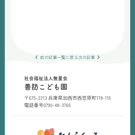
前の
記事
一覧
に戻る
次の
記事
社会福祉法人無量会
善防こども園
〒675-2213 兵庫県加西市西笠原町178-115
電話番号
0790-48-3765