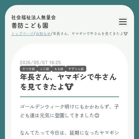
社会福祉法人無量会
善防こども園
/
/
トップページ
お知らせ
年長さん、ヤマギシで牛さんを見てきたよ🐮
2026/05/07 16:25
さつき組
ふじ組
もも組
すずらん組
年長さん、ヤマギシで牛さん
を見てきたよ🐮
ゴールデンウィーク明けにもかかわらず、子
ども達は元気に登園してきました😊
なんてたって今日は、延期になったヤマギシ