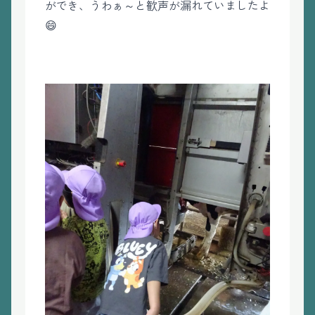
ができ、うわぁ～と歓声が漏れていましたよ
😄