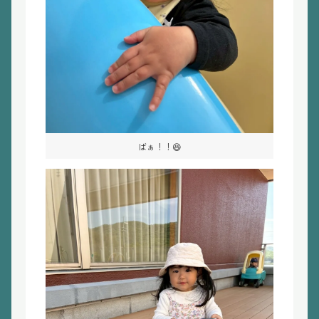
ばぁ！！😆