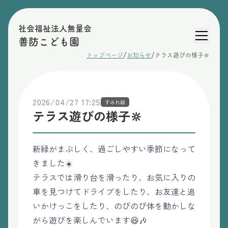
社会福祉法人無量会
善防こども園
/
/
トップページ
お知らせ
テラス遊びの様子🔆
2026/04/27 17:25
すみれ組
テラス遊びの様子🔆
新緑がまぶしく、過ごしやすい季節になって
きました☀️
テラスでは滑り台を滑ったり、お気に入りの
車を見つけてドライブをしたり、お友達と追
いかけっこをしたり、のびのび体を動かしな
がら遊びを楽しんでいます😆🎶