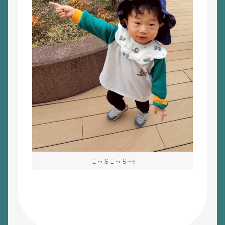
こっちこっち〜❕