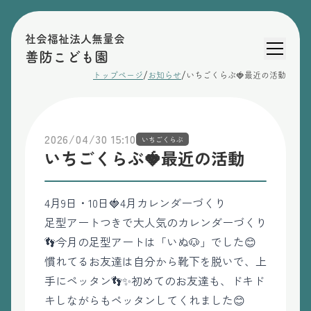
社会福祉法人無量会
善防こども園
/
/
トップページ
お知らせ
いちごくらぶ🍓最近の活動
2026/04/30 15:10
いちごくらぶ
いちごくらぶ🍓最近の活動
4月9日・10日🍓4月カレンダーづくり
足型アートつきで大人気のカレンダーづくり
👣今月の足型アートは「いぬ🐶」でした😊
慣れてるお友達は自分から靴下を脱いで、上
手にペッタン👣✨初めてのお友達も、ドキド
キしながらもペッタンしてくれました😊