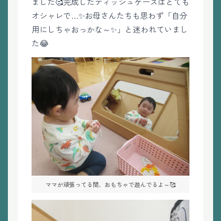
ました🥰完成したティッシュケースはとても
オシャレで…✨お母さんたちも思わず「自分
用にしちゃおっかな～✨」と迷われていまし
た😂
ママが頑張ってる間、おもちゃで遊んでるよ～🥰