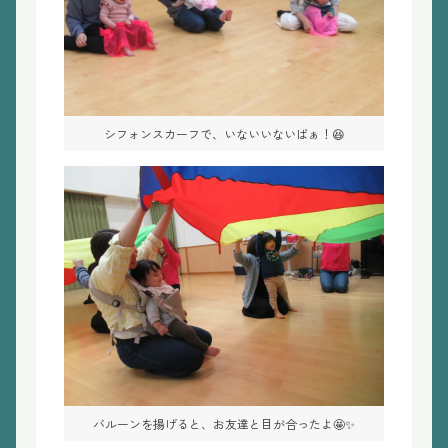
シフォンスカーフで、いないいないばぁ！😆
バルーンを揚げると、お友達と目が合ったよ🤩✨