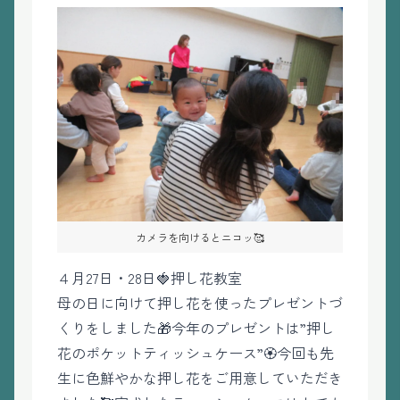
カメラを向けるとニコッ🥰
４月27日・28日🍓押し花教室
母の日に向けて押し花を使ったプレゼントづ
くりをしました🎁今年のプレゼントは”押し
花のポケットティッシュケース”🏵️今回も先
生に色鮮やかな押し花をご用意していただき