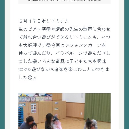
５月１７日🍓リトミック
生のピアノ演奏や講師の先生の歌声に合わせ
て触れ合い遊びができるリトミックも、いつ
も大好評です😍今回はシフォンスカーフを
使って遊んだり、パラバルーンで遊んだりし
ました😆いろんな道具に子どもたちも興味
津々✨遊びながら音楽を楽しむことができま
した😚♬