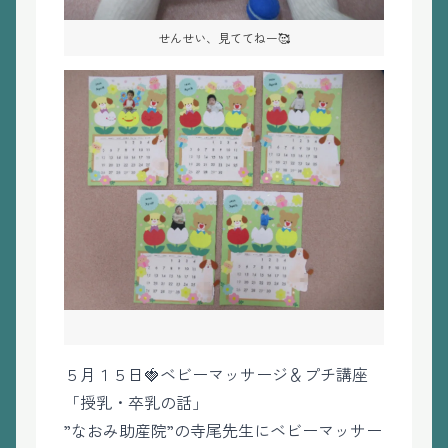
せんせい、見ててねー🥰
５月１５日🍓ベビーマッサージ＆プチ講座
「授乳・卒乳の話」
”なおみ助産院”の寺尾先生にベビーマッサー