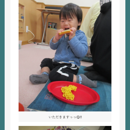
いただきますっっ😋‼