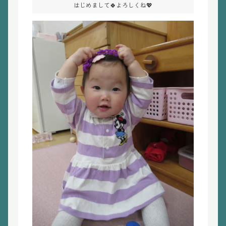
はじめまして🍀よろしくね💖