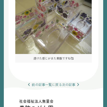
透けた感じがまた素敵ですね🥰
前の
記事
一覧
に戻る
次の
記事
社会福祉法人無量会