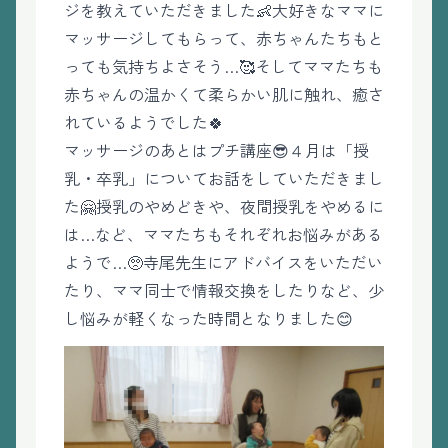
ジを教えていただきました👶大好きなママに
マッサージしてもらって、赤ちゃんたちもと
っても気持ちよさそう…🥰そしてママたちも
赤ちゃんの温かくて柔らかい肌に触れ、癒さ
れているようでした🍀
マッサージのあとはプチ講座😎４月は「授
乳・卒乳」についてお話をしていただきまし
た🤗授乳のやめどきや、夜間授乳をやめるに
は…など、ママたちもそれぞれお悩みがある
ようで…🥺寺尾先生にアドバイスをいただい
たり、ママ同士で情報交換をしたりなど、少
し悩みが軽くなった時間となりました😊