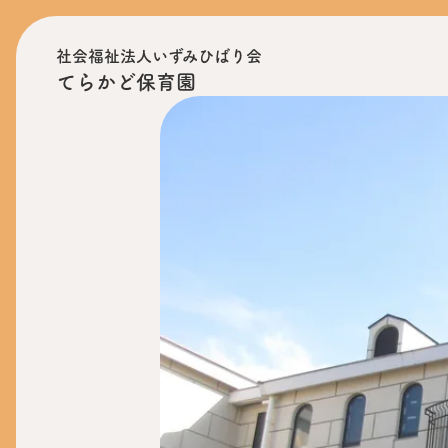
社会福祉法人いずみひばり会
てらかど保育園