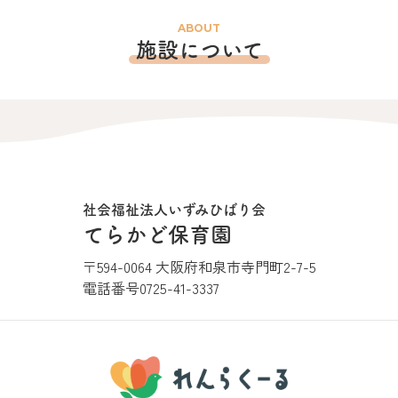
ABOUT
施設について
社会福祉法人いずみひばり会
てらかど保育園
〒594-0064 大阪府和泉市寺門町2-7-5
電話番号
0725-41-3337