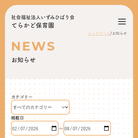
社会福祉法人いずみひばり会
てらかど保育園
/
トップページ
お知らせ
NEWS
お知らせ
カテゴリー
掲載日
〜